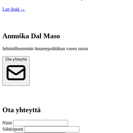
Lue lisää
→
Annuška Dal Maso
Inhimillisemmän huumepolitiikan vasen suora
Ota yhteyttä
Ota yhteyttä
Nimi
Sähköposti