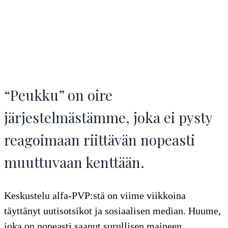
“Peukku” on oire
järjestelmästämme, joka ei pysty
reagoimaan riittävän nopeasti
muuttuvaan kenttään.
Keskustelu alfa-PVP:stä on viime viikkoina
täyttänyt uutisotsikot ja sosiaalisen median. Huume,
joka on nopeasti saanut surullisen maineen