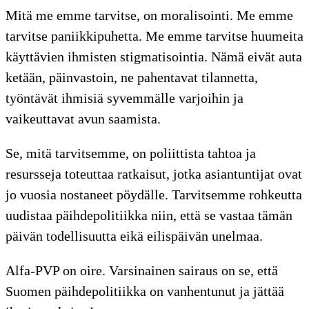
Mitä me emme tarvitse, on moralisointi. Me emme
tarvitse paniikkipuhetta. Me emme tarvitse huumeita
käyttävien ihmisten stigmatisointia. Nämä eivät auta
ketään, päinvastoin, ne pahentavat tilannetta,
työntävät ihmisiä syvemmälle varjoihin ja
vaikeuttavat avun saamista.
Se, mitä tarvitsemme, on poliittista tahtoa ja
resursseja toteuttaa ratkaisut, jotka asiantuntijat ovat
jo vuosia nostaneet pöydälle. Tarvitsemme rohkeutta
uudistaa päihdepolitiikka niin, että se vastaa tämän
päivän todellisuutta eikä eilispäivän unelmaa.
Alfa-PVP on oire. Varsinainen sairaus on se, että
Suomen päihdepolitiikka on vanhentunut ja jättää