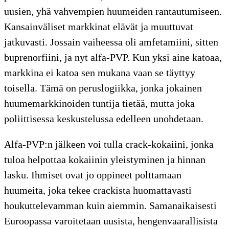
uusien, yhä vahvempien huumeiden rantautumiseen.
Kansainväliset markkinat elävät ja muuttuvat
jatkuvasti. Jossain vaiheessa oli amfetamiini, sitten
buprenorfiini, ja nyt alfa-PVP. Kun yksi aine katoaa,
markkina ei katoa sen mukana vaan se täyttyy
toisella. Tämä on peruslogiikka, jonka jokainen
huumemarkkinoiden tuntija tietää, mutta joka
poliittisessa keskustelussa edelleen unohdetaan.
Alfa-PVP:n jälkeen voi tulla crack-kokaiini, jonka
tuloa helpottaa kokaiinin yleistyminen ja hinnan
lasku. Ihmiset ovat jo oppineet polttamaan
huumeita, joka tekee crackista huomattavasti
houkuttelevamman kuin aiemmin. Samanaikaisesti
Euroopassa varoitetaan uusista, hengenvaarallisista