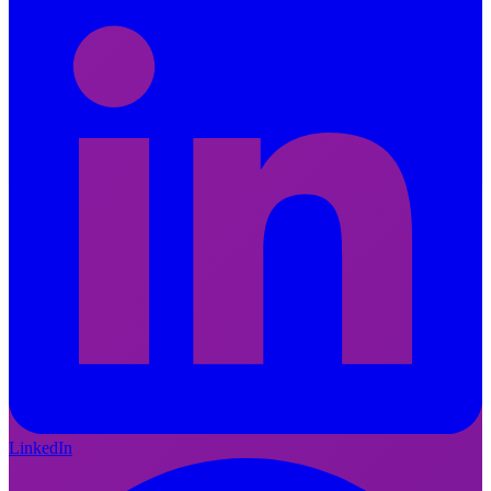
LinkedIn
FI
EN
LinkedIn