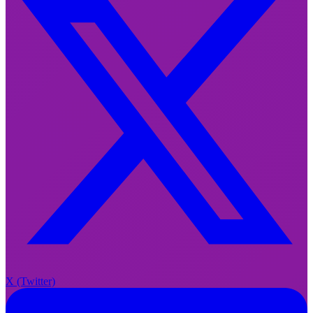
X
X (Twitter)