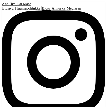
Annuška Dal Maso
Etusivu
Huumepolitiikka
Blogi
Annuška
Mediassa