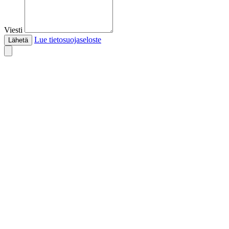
Viesti
Lue tietosuojaseloste
Lähetä