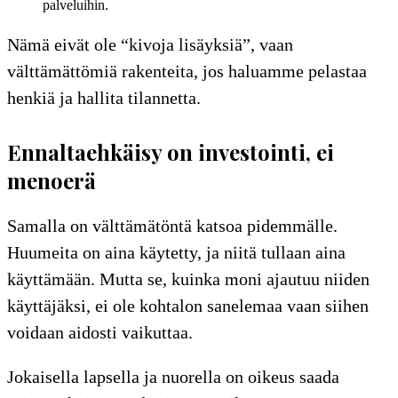
palveluihin.
Nämä eivät ole “kivoja lisäyksiä”, vaan
välttämättömiä rakenteita, jos haluamme pelastaa
henkiä ja hallita tilannetta.
Ennaltaehkäisy on investointi, ei
menoerä
Samalla on välttämätöntä katsoa pidemmälle.
Huumeita on aina käytetty, ja niitä tullaan aina
käyttämään. Mutta se, kuinka moni ajautuu niiden
käyttäjäksi, ei ole kohtalon sanelemaa vaan siihen
voidaan aidosti vaikuttaa.
Jokaisella lapsella ja nuorella on oikeus saada