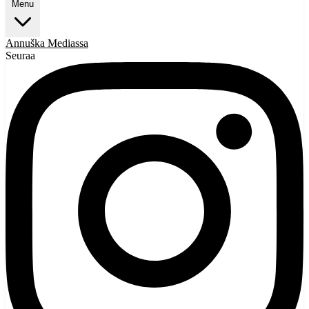
Menu
Annuška
Mediassa
Seuraa