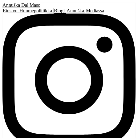
Annuška Dal Maso
Etusivu
Huumepolitiikka
Blogi
Annuška
Mediassa