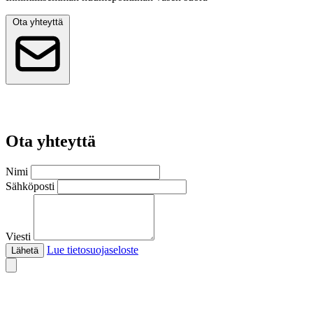
Ota yhteyttä
Ota yhteyttä
Nimi
Sähköposti
Viesti
Lue tietosuojaseloste
Lähetä