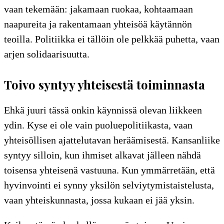
vaan tekemään: jakamaan ruokaa, kohtaamaan
naapureita ja rakentamaan yhteisöä käytännön
teoilla. Politiikka ei tällöin ole pelkkää puhetta, vaan
arjen solidaarisuutta.
Toivo syntyy yhteisestä toiminnasta
Ehkä juuri tässä onkin käynnissä olevan liikkeen
ydin. Kyse ei ole vain puoluepolitiikasta, vaan
yhteisöllisen ajattelutavan heräämisestä. Kansanliike
syntyy silloin, kun ihmiset alkavat jälleen nähdä
toisensa yhteisenä vastuuna. Kun ymmärretään, että
hyvinvointi ei synny yksilön selviytymistaistelusta,
vaan yhteiskunnasta, jossa kukaan ei jää yksin.