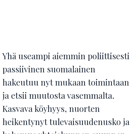
Yhä useampi aiemmin poliittisesti
passiivinen suomalainen
hakeutuu nyt mukaan toimintaan
ja etsii muutosta vasemmalta.
Kasvava köyhyys, nuorten
heikentynyt tulevaisuudenusko ja