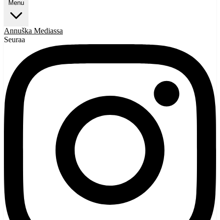
Menu
Annuška
Mediassa
Seuraa