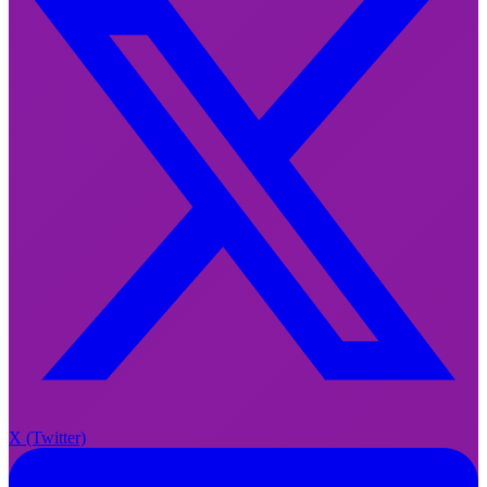
X
X (Twitter)