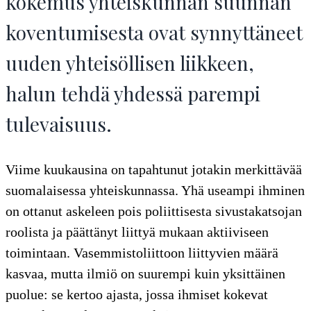
kokemus yhteiskunnan suunnan
koventumisesta ovat synnyttäneet
uuden yhteisöllisen liikkeen,
halun tehdä yhdessä parempi
tulevaisuus.
Viime kuukausina on tapahtunut jotakin merkittävää
suomalaisessa yhteiskunnassa. Yhä useampi ihminen
on ottanut askeleen pois poliittisesta sivustakatsojan
roolista ja päättänyt liittyä mukaan aktiiviseen
toimintaan. Vasemmistoliittoon liittyvien määrä
kasvaa, mutta ilmiö on suurempi kuin yksittäinen
puolue: se kertoo ajasta, jossa ihmiset kokevat