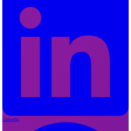
LinkedIn
FI
EN
LinkedIn